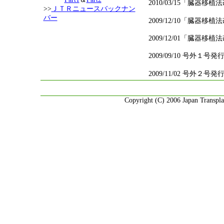
2010/03/15「臓器
>>
ＪＴＲニュースバックナン
バー
2009/12/10「
臓器移植法
2009/12/01「
臓器移植法
2009/09/10 号外１号発
2009/11/02 号外２号発
Copyright (C) 2006 Japan Transpla